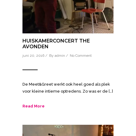
HUISKAMERCONCERT THE
AVONDEN
juni 20, 2016 / By
admin
/
No Comment
De Meet&Greet werkt ook heel goed als plek
voor kleine intieme optredens. Zo was er de […]
Read More