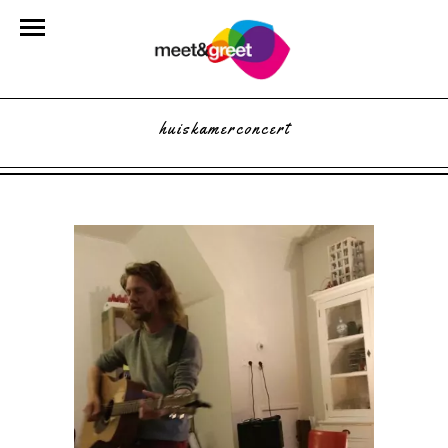
huiskamerconcert