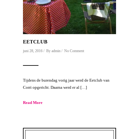
EETCLUB
juni 28, 2016 / By
admin
/
No Comment
Tijdens de burendag vorig jaar werd de Eetclub van
Corri opgericht. Daarna werd er al […]
Read More