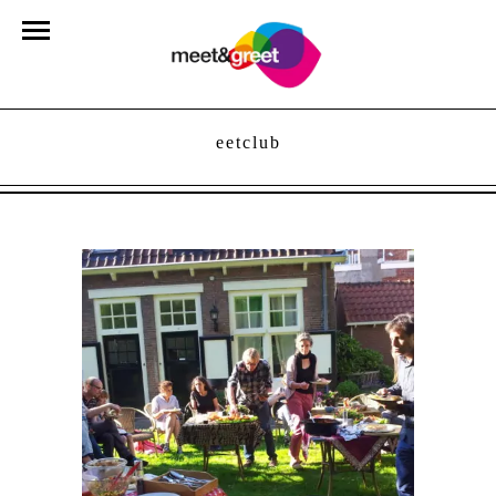
eetclub